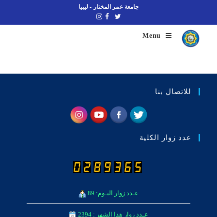
جامعة عمر المختار - ليبيا
Menu
للاتصال بنا
عدد زوار الكلية
عـدد زوار اليـوم: 89
عـدد زوار هذا الشهر : 2394