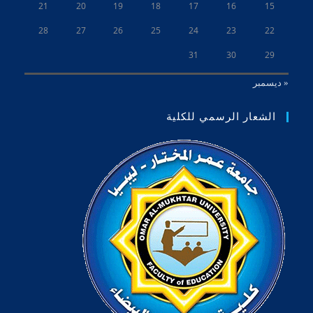
21
20
19
18
17
16
15
28
27
26
25
24
23
22
31
30
29
« ديسمبر
الشعار الرسمي للكلية