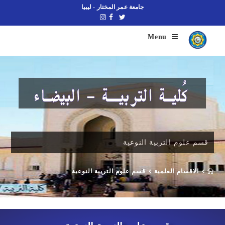
جامعة عمر المختار - ليبيا
Menu
قسم علوم التربية النوعية
الاقسام العلمية
قسم علوم التربية النوعية