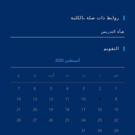
روابط ذات صلة بالكلية
هيأة التدريس
التقويم
أغسطس 2026
س
د
ن
ث
أرب
خ
ج
7
6
5
4
3
2
1
14
13
12
11
10
9
8
21
20
19
18
17
16
15
28
27
26
25
24
23
22
31
30
29