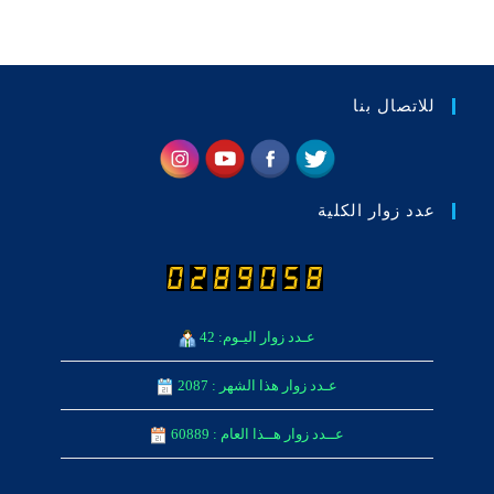
للاتصال بنا
عدد زوار الكلية
عـدد زوار اليـوم: 42
عـدد زوار هذا الشهر : 2087
عــدد زوار هــذا العام : 60889