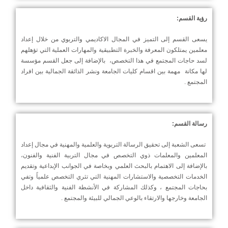
رؤية القسم
:
يسعى القسم إلى التميز في المجال الاكاديمي والتربوي من خلال إعداد
معلمين يمتلكون المعرفة والخبرة التطبيقية والمهارات العملية التي تؤهلهم
لسد حاجات المجتمع في هذا التخصص، بالإضافة إلى جعل القسم مؤسسة
لها مكانة مهمة بين اقسام كليات الجامعة ونشر الذائقة الجمالية بين افراد
المجتمع .
رسالة القسم
:
تسعى الشعبة إلى تحقيق الرسالة التربوية والعلمية والمهنية في مجال إعداد
المعلمين والمعلمات ذوي التخصص في مجال التربية الفنية والفنون،
بالإضافة إلى الاهتمام بالبحث العلمي وبخاصة في الجوانب الإبداعية وتقديم
الخدمات التخصصية والاستشارات المهنية التي تثري التخصص علمياً وتفي
بحاجات المجتمع ، وكذلك المشاركة في الأنشطة الفنية والثقافية داخل
الجامعة وخارجها والارتقاء بالوعي الجمالي للبيئة والمجتمع .