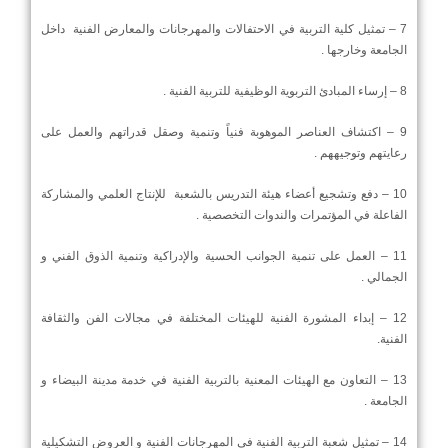
7 – تمثيل كلية التربية في الاحتفالات والمهرجانات والمعارض الفنية داخل
الجامعة وخارجها .
8 – إرساء المبادئ التربوية الوظيفية للتربية الفنية .
9 – اكتشاف العناصر الموهوبة فنياً وتنمية وصقل قدراتهم والعمل على
رعايتهم وتوجيههم .
10 – دفع وتشجيع أعضاء هيئة التدريس بالشعبة للإنتاج العلمي والمشاركة
الفاعلة في المؤتمرات والندوات التخصصية .
11 – العمل على تنمية الجوانب الحسية والإدراكية وتنمية الذوق الفني و
الجمالي .
12 – إبداء المشورة الفنية للهيئات المختلفة في مجالات الفن والثقافة
الفنية.
13 – التعاون مع الهيئات المعنية بالتربية الفنية في خدمة مدينة البيضاء و
الجامعة .
14 – تمثيل شعبة التربية الفنية في المهرجانات الفنية و العروض التشكيلية