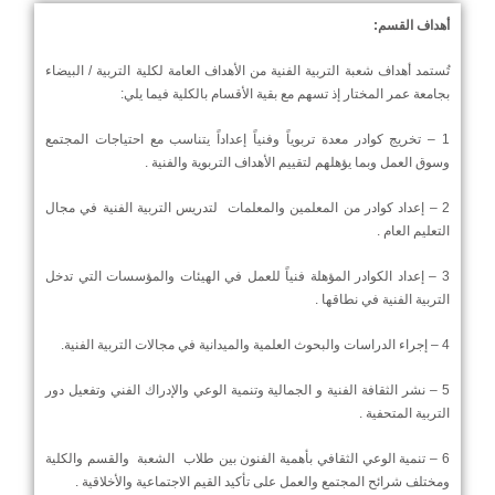
أهداف القسم
:
تُستمد أهداف شعبة التربية الفنية من الأهداف العامة لكلية التربية / البيضاء
بجامعة عمر المختار إذ تسهم مع بقية الأقسام بالكلية فيما يلي:
1 – تخريج كوادر معدة تربوياً وفنياً إعداداً يتناسب مع احتياجات المجتمع
وسوق العمل وبما يؤهلهم لتقييم الأهداف التربوية والفنية .
2 – إعداد كوادر من المعلمين والمعلمات لتدريس التربية الفنية في مجال
التعليم العام .
3 – إعداد الكوادر المؤهلة فنياً للعمل في الهيئات والمؤسسات التي تدخل
التربية الفنية في نطاقها .
4 – إجراء الدراسات والبحوث العلمية والميدانية في مجالات التربية الفنية.
5 – نشر الثقافة الفنية و الجمالية وتنمية الوعي والإدراك الفني وتفعيل دور
التربية المتحفية .
6 – تنمية الوعي الثقافي بأهمية الفنون بين طلاب الشعبة والقسم والكلية
ومختلف شرائح المجتمع والعمل على تأكيد القيم الاجتماعية والأخلاقية .